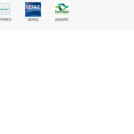
PPREV
SEFAZ
IAMSPE
Fale Conosco
Perguntas Frequentes