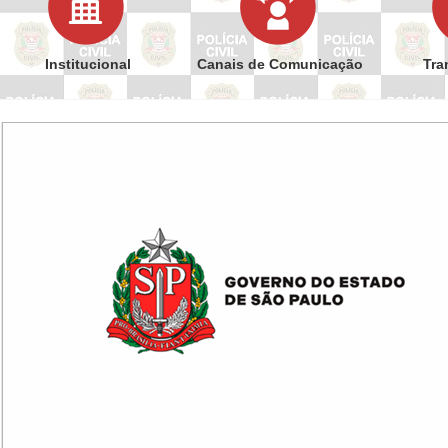
Institucional
Canais de Comunicação
Tra