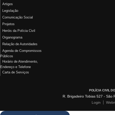
Artigos
Legislação
Comunicação Social
Projetos
Heróis da Polícia Civil
Organograma
Relação de Autoridades
Agenda de Compromissos
Públicos
Horário de Atendimento,
Endereço e Telefone
Carta de Serviços
POLÍCIA CIVIL 
R. Brigadeiro Tobias 527 - São
Login
Webm