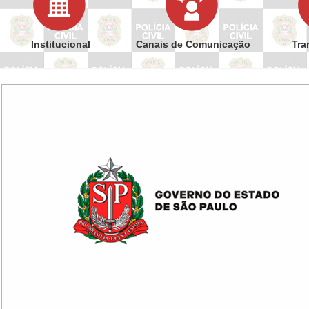
Institucional
Canais de Comunicação
Tra