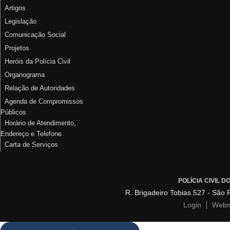
Artigos
Legislação
Comunicação Social
Projetos
Heróis da Polícia Civil
Organograma
Relação de Autoridades
Agenda de Compromissos
Públicos
Horário de Atendimento,
Endereço e Telefone
Carta de Serviços
POLÍCIA CIVIL 
R. Brigadeiro Tobias 527 - São
Login
Webm