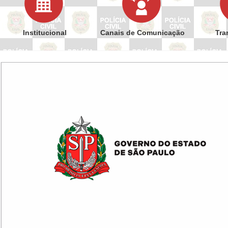
Institucional
Canais de Comunicação
Tra