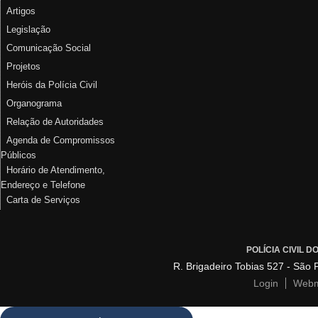
Artigos
Legislação
Comunicação Social
Projetos
Heróis da Polícia Civil
Organograma
Relação de Autoridades
Agenda de Compromissos
Públicos
Horário de Atendimento,
Endereço e Telefone
Carta de Serviços
POLÍCIA CIVIL 
R. Brigadeiro Tobias 527 - São
Login
Webm