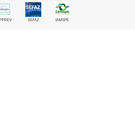
PPREV
SEFAZ
IAMSPE
Fale Conosco
Perguntas Frequentes