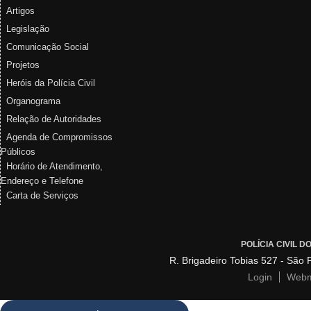
Artigos
Legislação
Comunicação Social
Projetos
Heróis da Polícia Civil
Organograma
Relação de Autoridades
Agenda de Compromissos
Públicos
Horário de Atendimento,
Endereço e Telefone
Carta de Serviços
POLÍCIA CIVIL 
R. Brigadeiro Tobias 527 - São
Login
Webm