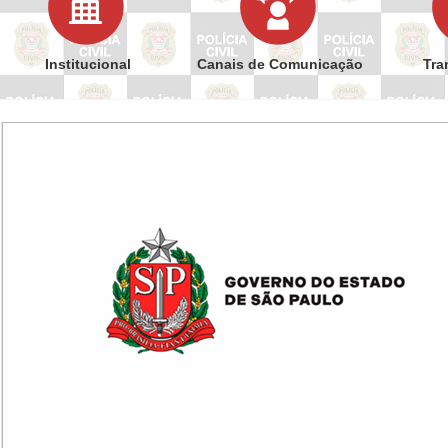
Institucional
Canais de Comunicação
Tra