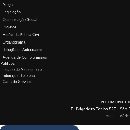
Artigos
Legislação
Comunicação Social
Projetos
Heróis da Polícia Civil
Organograma
Relação de Autoridades
Agenda de Compromissos
Públicos
Horário de Atendimento,
Endereço e Telefone
Carta de Serviços
POLÍCIA CIVIL 
R. Brigadeiro Tobias 527 - São
Login
Webm