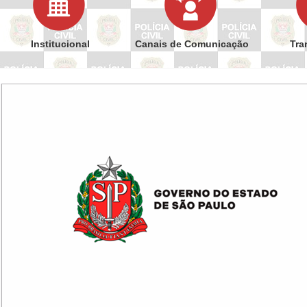
Institucional
Canais de Comunicação
Tra