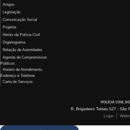
Artigos
Legislação
Comunicação Social
Projetos
Heróis da Polícia Civil
Organograma
Relação de Autoridades
Agenda de Compromissos
Públicos
Horário de Atendimento,
Endereço e Telefone
Carta de Serviços
POLÍCIA CIVIL 
R. Brigadeiro Tobias 527 - São
Login
Webm