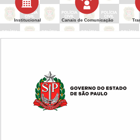
Institucional
Canais de Comunicação
Tra