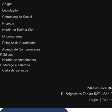
Artigos
Legislação
Comunicação Social
Projetos
Heróis da Polícia Civil
Organograma
Relação de Autoridades
Agenda de Compromissos
Públicos
Horário de Atendimento,
Endereço e Telefone
Carta de Serviços
POLÍCIA CIVIL 
R. Brigadeiro Tobias 527 - São
Login
Webm