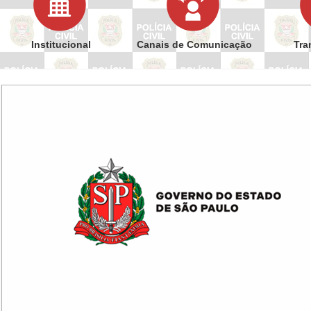
Institucional
Canais de Comunicação
Tra