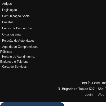
Artigos
Legislação
Comunicação Social
Projetos
Heróis da Polícia Civil
Organograma
Relação de Autoridades
Agenda de Compromissos
Públicos
Horário de Atendimento,
Endereço e Telefone
Carta de Serviços
POLÍCIA CIVIL 
R. Brigadeiro Tobias 527 - São
Login
Webm