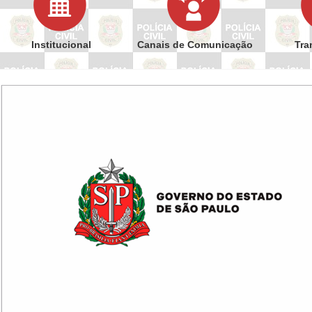
Institucional
Canais de Comunicação
Tra