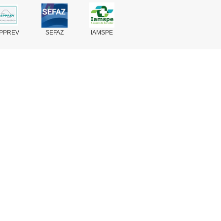
PPREV
SEFAZ
IAMSPE
Fale Conosco
Perguntas Frequentes