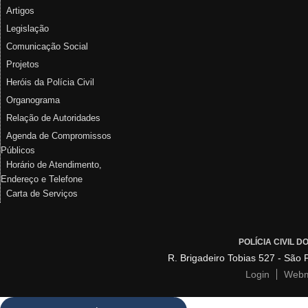
Artigos
Legislação
Comunicação Social
Projetos
Heróis da Polícia Civil
Organograma
Relação de Autoridades
Agenda de Compromissos
Públicos
Horário de Atendimento,
Endereço e Telefone
Carta de Serviços
POLÍCIA CIVIL 
R. Brigadeiro Tobias 527 - São
Login
Webm