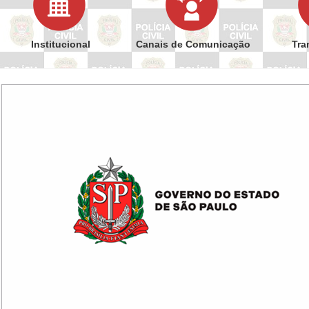
Institucional
Canais de Comunicação
Tra