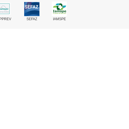
PPREV
SEFAZ
IAMSPE
Fale Conosco
Perguntas Frequentes