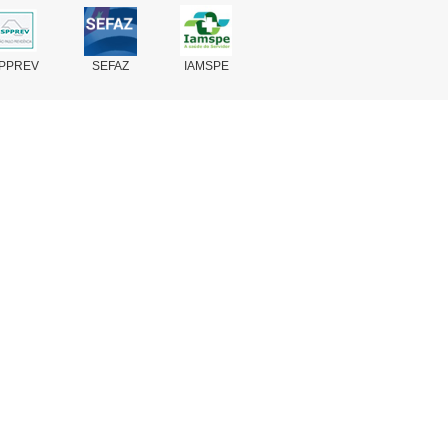
PPREV
SEFAZ
IAMSPE
Fale Conosco
Perguntas Frequentes