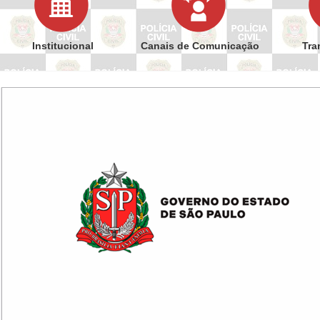
Institucional
Canais de Comunicação
Tra