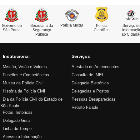
Polícia Militar
Governo de
Secretaria da
Polícia
Serviço d
São Paulo
Segurança
Científica
Informaçã
Pública
ao Cidadã
Institucional
Serviços
Missão, Visão e Valores
Atestado de Antecedentes
Funções e Competências
Consulta de IMEI
Museu da Polícia Civil
Delegacia Eletrônica
História da Polícia Civil
Delegacias e Postos
Dia da Polícia Civil do Estado de
Pessoas Desaparecidas
São Paulo
Retrato Falado
Fotos Históricas
Delegado Geral
Linha do Tempo
Acesso à Informação