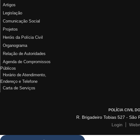
Artigos
Legislação
Comunicação Social
Projetos
Heróis da Polícia Civil
Organograma
Relação de Autoridades
Agenda de Compromissos
Públicos
Horário de Atendimento,
Endereço e Telefone
Carta de Serviços
POLÍCIA CIVIL 
R. Brigadeiro Tobias 527 - São
Login
Webm