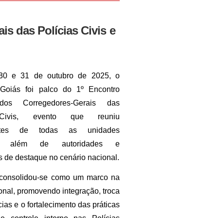
s das Polícias Civis e
30 e 31 de outubro de 2025, o
Goiás foi palco do 1º Encontro
dos Corregedores-Gerais das
 Civis, evento que reuniu
antes de todas as unidades
vas, além de autoridades e
s de destaque no cenário nacional.
a consolidou-se como um marco na
onal, promovendo integração, troca
ias e o fortalecimento das práticas