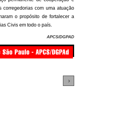
s corregedorias com uma atuação
irmaram o propósito de fortalecer a
ias Civis em todo o país.
APCS/DGPAD
›