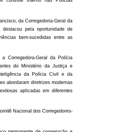
e controle interno nas Polícias
ancisco, da Corregedoria-Geral da
e destacou pela oportunidade de
riências bem-sucedidas entre as
a Corregedora-Geral da Polícia
ntes do Ministério da Justiça e
eligência da Polícia Civil e da
tes abordaram diretrizes modernas
exitosas aplicadas em diferentes
 Comitê Nacional dos Corregedores-
aço permanente de cooperação e