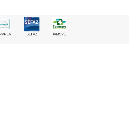
PPREV
SEFAZ
IAMSPE
Fale Conosco
Perguntas Frequentes