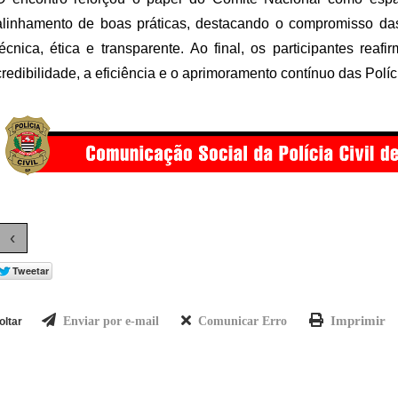
alinhamento de boas práticas, destacando o compromisso da
técnica, ética e transparente. Ao final, os participantes reaf
credibilidade, a eficiência e o aprimoramento contínuo das Políc
‹
Imprimir
Enviar por e-mail
Comunicar Erro
oltar