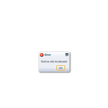
Error
Notícia não localizada!
OK