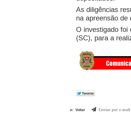
As diligências re
na apreensão de d
O investigado foi
(SC), para a real
Enviar por e-mail
Voltar