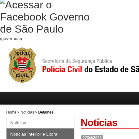
/governosp
Home
>
Notícias
>
Detalhes
Notícias
Notícias
Notícias Interior e Litoral
07/04/2022