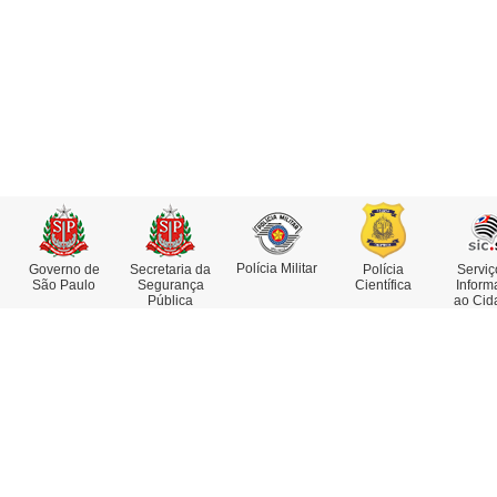
Polícia Militar
Governo de
Secretaria da
Polícia
Serviç
São Paulo
Segurança
Científica
Inform
Pública
ao Cid
Institucional
Serviços
Missão, Visão e Valores
Atestado de Antecedentes
Funções e Competências
Consulta de IMEI
Museu da Polícia Civil
Delegacia Eletrônica