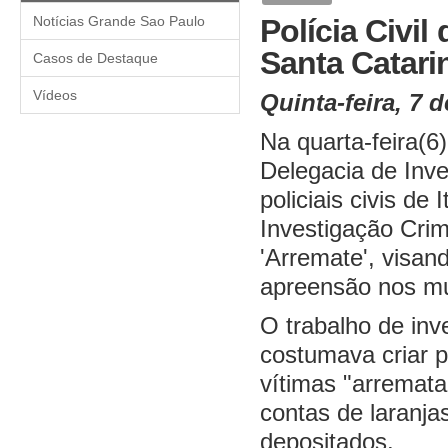
Notícias Grande Sao Paulo
Polícia Civi
Santa Catari
Casos de Destaque
Vídeos
Quinta-feira, 7 d
Na quarta-feira(6)
Delegacia de Inve
policiais civis de
Investigação Crim
'Arremate', visa
apreensão nos mun
O trabalho de in
costumava criar p
vítimas "arremat
contas de laranja
depositados.