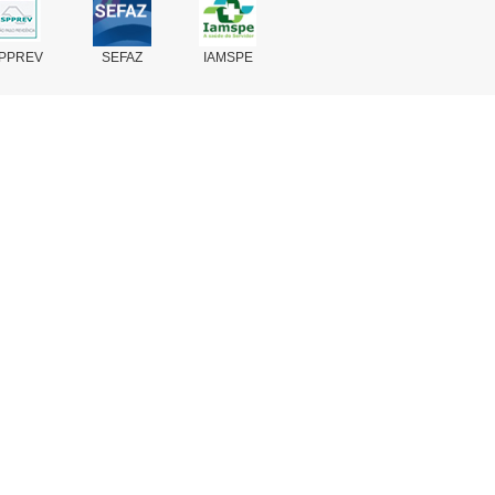
PPREV
SEFAZ
IAMSPE
Fale Conosco
Perguntas Frequentes