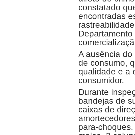
constatado qu
encontradas e
rastreabilidade
Departamento E
comercializaçã
A ausência do 
de consumo, qu
qualidade e a 
consumidor.
Durante inspeç
bandejas de s
caixas de dire
amortecedores
para-choques, 