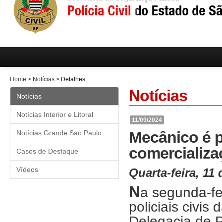
Home
>
Notícias
>
Detalhes
Notícias
Notícias
Notícias Interior e Litoral
11/09/2024
Mecânico é p
Notícias Grande Sao Paulo
comercializa
Casos de Destaque
Vídeos
Quarta-feira, 11
N
a segunda-fei
policiais civis 
Delegacia de P