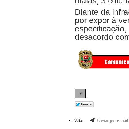
malas, 3 colun
Diante da infra
por expor à ve
especificação
desacordo com 
‹
Enviar por e-mail
Voltar