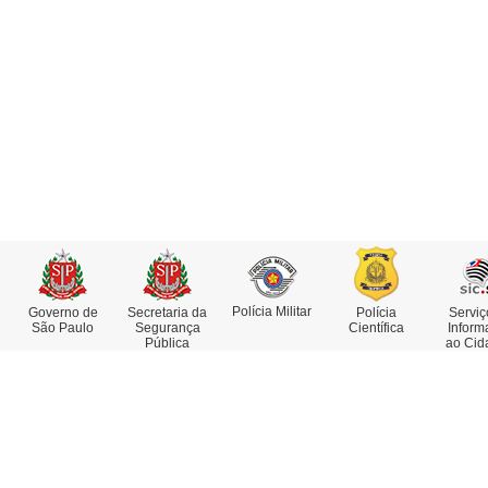
Polícia Militar
Governo de
Secretaria da
Polícia
Serviç
São Paulo
Segurança
Científica
Inform
Pública
ao Cid
Institucional
Serviços
Missão, Visão e Valores
Atestado de Antecedentes
Funções e Competências
Consulta de IMEI