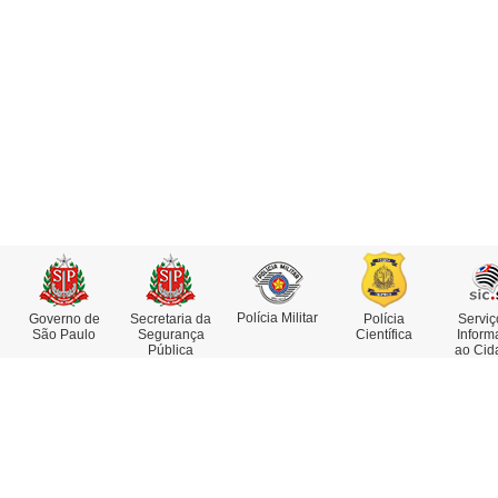
Polícia Militar
Governo de
Secretaria da
Polícia
Serviç
São Paulo
Segurança
Científica
Inform
Pública
ao Cid
Institucional
Serviços
Missão, Visão e Valores
Atestado de Antecedentes
Funções e Competências
Consulta de IMEI