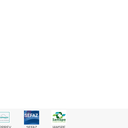
PPREV
SEFAZ
IAMSPE