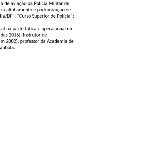
a de aviação da Polícia Militar de
ara alinhamento e padronização de
ia/DF”; “Curso Superior de Polícia”;
nal na parte tática e operacional em
as 2016); instrutor de
 em 2002); professor da Academia de
panhola.