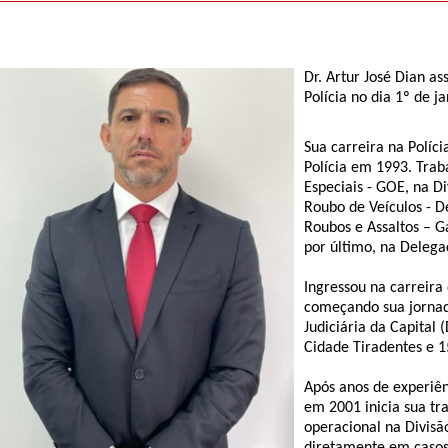
Dr. Artur José Dian 
Polícia no dia 1º de j
Sua carreira na Políc
Polícia em 1993. Tra
Especiais - GOE, na Di
Roubo de Veículos - 
Roubos e Assaltos – G
por último, na Delega
Ingressou na carreira
começando sua jornad
Judiciária da Capital 
Cidade Tiradentes e 15
Após anos de experiênc
em 2001 inicia sua tr
operacional na Divisã