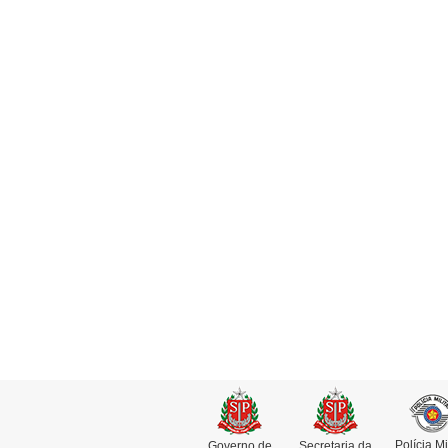
Polícia Mi
Governo de
Secretaria da