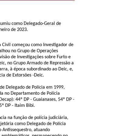
assumiu como Delegado-Geral de
aneiro de 2023.
ia Civil começou como Investigador de
balhou no Grupo de Operações
visão de Investigações sobre Furto e
Deic, no Grupo Armado de Repressão a
arra, à época subordinado ao Deic, e,
cia de Extorsões -Deic.
 de Delegado de Polícia em 1999,
a no Departamento de Polícia
(Decap): 44º DP - Guaianases, 54º DP -
º DP - Itaim Bibi.
ia na função de polícia judiciária,
ajetória como Delegado de Polícia
o Antissequestro, atuando