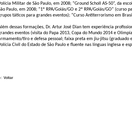
Polícia Militar de São Paulo, em 2008; “Ground Scholl AS-50”, da escol
São Paulo, em 2008; “1º RPA/Goiás/GO e 2º RPA/Goiás/GO” (curso p
grupos táticos para grandes eventos); “Curso Antiterrorismo em Brasíl
Além dessas formações, Dr. Artur José Dian tem experiência profissio
grandes eventos (visita do Papa 2013, Copa do Mundo 2014 e Olimpíad
armamento/tiro e defesa pessoal; faixa preta em jiu-jitsu (graduado
Polícia Civil do Estado de São Paulo e fluente nas línguas inglesa e es
Voltar