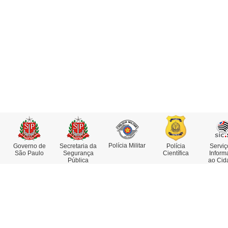
Polícia Militar
Governo de
Secretaria da
Polícia
Serviç
São Paulo
Segurança
Científica
Inform
Pública
ao Cid
Institucional
Serviços
Missão, Visão e Valores
Atestado de Antecedentes
Funções e Competências
Consulta de IMEI