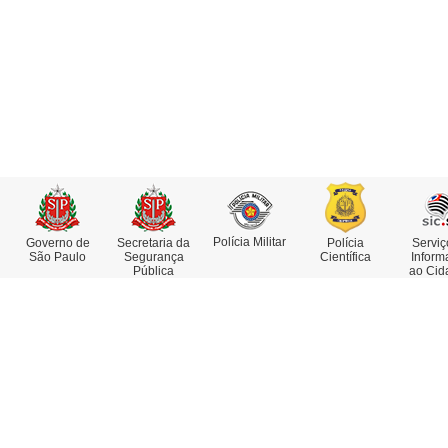
Polícia Militar
Governo de
Secretaria da
Polícia
Serviç
São Paulo
Segurança
Científica
Inform
Pública
ao Cid
Institucional
Serviços
Missão, Visão e Valores
Atestado de Antecedentes
Funções e Competências
Consulta de IMEI
Museu da Polícia Civil
Delegacia Eletrônica