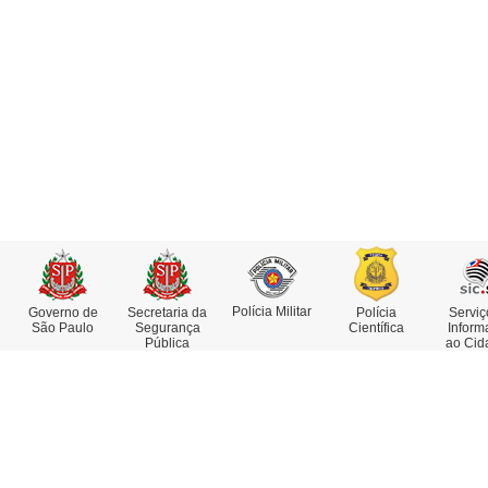
Polícia Militar
Governo de
Secretaria da
Polícia
Serviç
São Paulo
Segurança
Científica
Inform
Pública
ao Cid
Institucional
Serviços
Missão, Visão e Valores
Atestado de Antecedentes
Funções e Competências
Consulta de IMEI