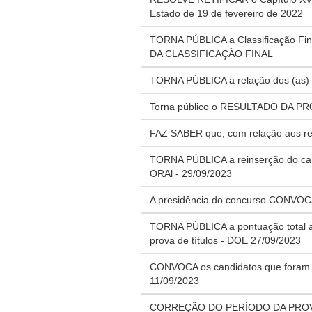
Estado de 19 de fevereiro de 2022
TORNA PÚBLICA a Classificação Fi
DA CLASSIFICAÇÃO FINAL
TORNA PÚBLICA a relação dos (as) c
Torna público o RESULTADO DA PRO
FAZ SABER que, com relação aos recu
TORNA PÚBLICA a reinserção do can
ORAl - 29/09/2023
A presidência do concurso CONVOCA
TORNA PÚBLICA a pontuação total at
prova de títulos - DOE 27/09/2023
CONVOCA os candidatos que foram
11/09/2023
CORREÇÃO DO PERÍODO DA PROVA OR