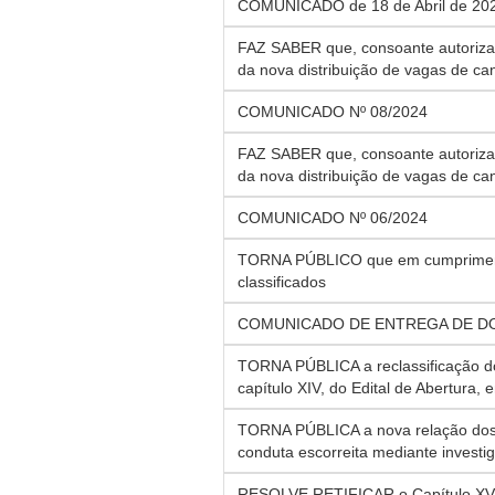
COMUNICADO de 18 de Abril de 202
FAZ SABER que, consoante autoriza
da nova distribuição de vagas de c
COMUNICADO Nº 08/2024
FAZ SABER que, consoante autoriza
da nova distribuição de vagas de c
COMUNICADO Nº 06/2024
TORNA PÚBLICO que em cumprimento 
classificados
COMUNICADO DE ENTREGA DE 
TORNA PÚBLICA a reclassificação do
capítulo XIV, do Edital de Abertura,
TORNA PÚBLICA a nova relação dos 
conduta escorreita mediante investig
RESOLVE RETIFICAR o Capítulo XVIII 