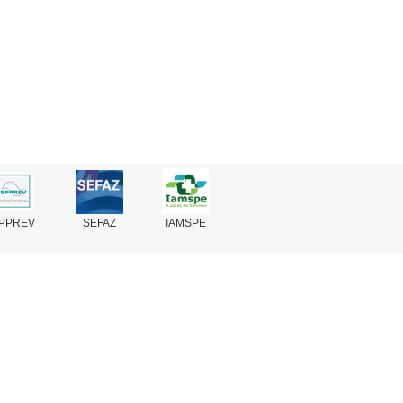
PPREV
SEFAZ
IAMSPE
Fale Conosco
Perguntas Frequentes