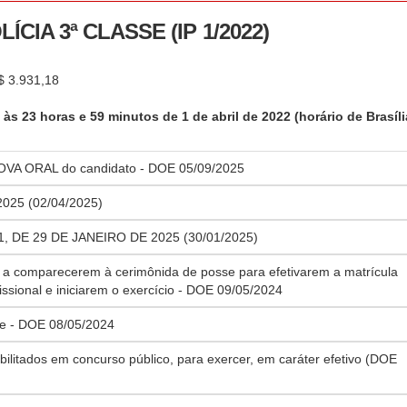
CIA 3ª CLASSE (IP 1/2022)
$ 3.931,18
às 23 horas e 59 minutos de 1 de abril de 2022 (horário de Brasíli
VA ORAL do candidato - DOE 05/09/2025
025 (02/04/2025)
DE 29 DE JANEIRO DE 2025 (30/01/2025)
 comparecerem à cerimônida de posse para efetivarem a matrícula
sional e iniciarem o exercício - DOE 09/05/2024
e - DOE 08/05/2024
ilitados em concurso público, para exercer, em caráter efetivo (DOE