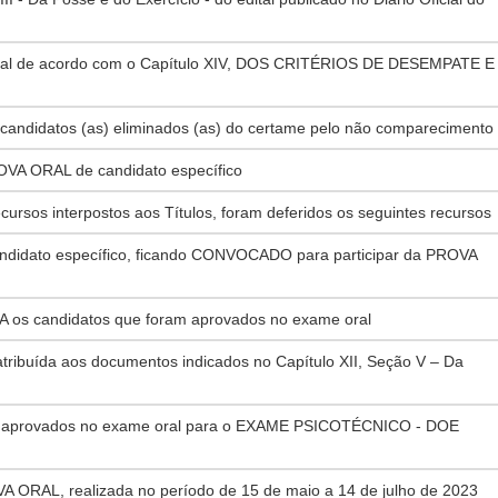
nal de acordo com o Capítulo XIV, DOS CRITÉRIOS DE DESEMPATE E
andidatos (as) eliminados (as) do certame pelo não comparecimento
VA ORAL de candidato específico
rsos interpostos aos Títulos, foram deferidos os seguintes recursos
didato específico, ficando CONVOCADO para participar da PROVA
 os candidatos que foram aprovados no exame oral
ribuída aos documentos indicados no Capítulo XII, Seção V – Da
 aprovados no exame oral para o EXAME PSICOTÉCNICO - DOE
AL, realizada no período de 15 de maio a 14 de julho de 2023