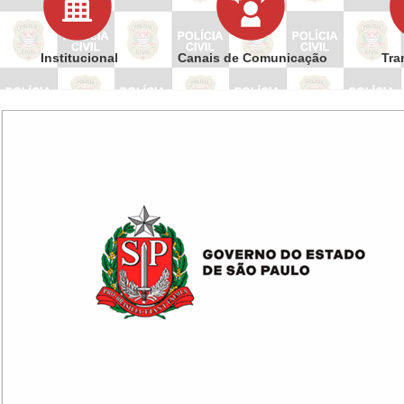
Institucional
Canais de Comunicação
Tra