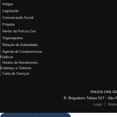
Artigos
Legislação
Comunicação Social
Projetos
Heróis da Polícia Civil
Organograma
Relação de Autoridades
Agenda de Compromissos
Públicos
Horário de Atendimento,
Endereço e Telefone
Carta de Serviços
POLÍCIA CIVIL 
R. Brigadeiro Tobias 527 - São
Login
Webm