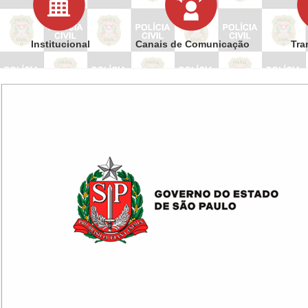
Institucional
Canais de Comunicação
Tra