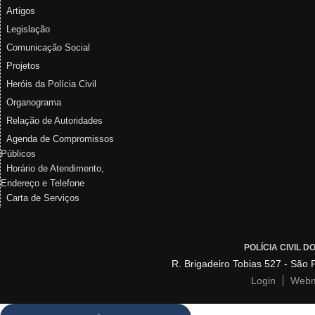
Artigos
Legislação
Comunicação Social
Projetos
Heróis da Polícia Civil
Organograma
Relação de Autoridades
Agenda de Compromissos
Públicos
Horário de Atendimento,
Endereço e Telefone
Carta de Serviços
POLÍCIA CIVIL 
R. Brigadeiro Tobias 527 - São
Login
Webm