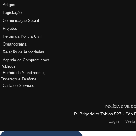
Artigos
Legislação
Comunicação Social
Projetos
Heróis da Polícia Civil
Organograma
Relação de Autoridades
Agenda de Compromissos
Públicos
Horário de Atendimento,
Endereço e Telefone
Carta de Serviços
POLÍCIA CIVIL 
R. Brigadeiro Tobias 527 - São
Login
Webm