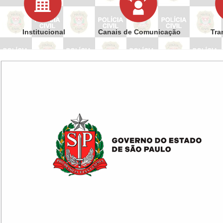
Institucional
Canais de Comunicação
Tra